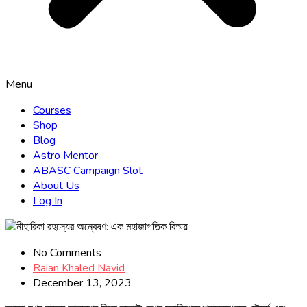
Menu
Courses
Shop
Blog
Astro Mentor
ABASC Campaign Slot
About Us
Log In
No Comments
Raian Khaled Navid
December 13, 2023