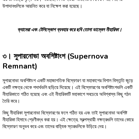
উপাদানগুলিকে আয়নিত করে যা নিক্ষেপ করা হয়েছে।
ক্যামেরা এবং টেলিস্কোপ ব্যবহার করে ছবি তোলা ডাম্বেল নীহারিকা।
৩। সুপারনোভা অবশিষ্টাংশ (Supernova
Remnant)
সুপারনোভা অবশিষ্টাংশ একটি মহাজাগতিক বিস্ফোরণ যা মহাকাশের বিশাল বিস্তৃতি জুড়ে
একটি নক্ষত্র থেকে পদার্থগুলি ছড়িয়ে দিয়েছে। এই বিস্ফোরণের অবশিষ্টাংশগুলি একটি
নীহারিকাতে গঠিত হয়েছে এবং এই নীহারিকাটি মহাকাশে সবচেয়ে অবিশ্বাস্য কিছু গঠন
তৈরি করে।
কিছু নীহারিকা সুপারনোভা বিস্ফোরণের ফলে গঠিত হয় এবং তাই সুপারনোভা অবশিষ্ট
নীহারিকা হিসাবে শ্রেণীবদ্ধ করা হয়। এই ক্ষেত্রে, স্বল্পস্থায়ী নক্ষত্রগুলি তাদের কোরে
বিস্ফোরণ অনুভব করে এবং তাদের বাহ্যিক স্তরগুলিকে উড়িয়ে দেয়।