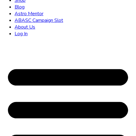
Shop
Blog
Astro Mentor
ABASC Campaign Slot
About Us
Log In