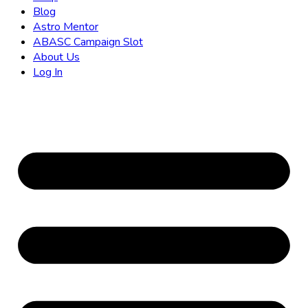
Blog
Astro Mentor
ABASC Campaign Slot
About Us
Log In