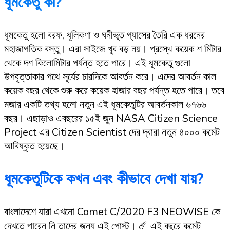
ধূমকেতু কী?
ধূমকেতু হলো বরফ, ধূলিকণা ও ঘনীভূত গ্যাসের তৈরি এক ধরনের
মহাজাগতিক বস্তু। এরা সাইজে খুব বড় নয়। প্রস্থে কয়েক শ মিটার
থেকে দশ কিলোমিটার পর্যন্ত হতে পারে। এই ধূমকেতু গুলো
উপবৃত্তাকার পথে সূর্যের চারদিকে আবর্তন করে। এদের আবর্তন কাল
কয়েক বছর থেকে শুরু করে কয়েক হাজার বছর পর্যন্ত হতে পারে। তবে
মজার একটি তথ্য হলো নতুন এই ধূমকেতুটির আবর্তনকাল ৬৭৬৬
বছর। এছাড়াও এবছরের ১৫ই জুন NASA Citizen Science
Project এর Citizen Scientist দের দ্বারা নতুন ৪০০০ কমেট
আবিষ্কৃত হয়েছে।
ধূমকেতুটিকে কখন এবং কীভাবে দেখা যায়?
বাংলাদেশে যারা এখনো Comet C/2020 F3 NEOWISE কে
দেখতে পারেন নি তাদের জন্য এই পোস্ট। ☄️ এই বছরে কমেট