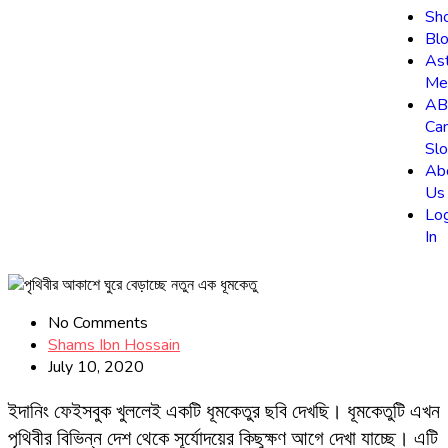
Sh
Bl
As
Me
AB
Ca
Slo
Ab
Us
Lo
In
No Comments
Shams Ibn Hossain
July 10, 2020
ইদানিং ফেইসবুক খুললেই একটি ধূমকেতুর ছবি দেখছি। ধূমকেতুটি এখন
পৃথিবীর বিভিন্ন দেশ থেকে সূর্যোদয়ের কিছুক্ষণ আগে দেখা যাচ্ছে। এটি