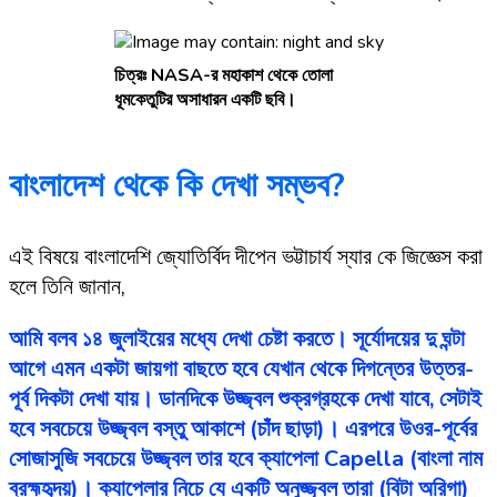
চিত্রঃ NASA-র মহাকাশ থেকে তোলা
ধূমকেতুটির অসাধারন একটি ছবি।
বাংলাদেশ থেকে কি দেখা সম্ভব?
এই বিষয়ে বাংলাদেশি জ্যোতির্বিদ দীপেন ভট্টাচার্য স্যার কে জিজ্ঞেস করা
হলে তিনি জানান,
আমি বলব ১৪ জুলাইয়ের মধ্যে দেখা চেষ্টা করতে। সূর্যোদয়ের দু ঘন্টা
আগে এমন একটা জায়গা বাছতে হবে যেখান থেকে দিগন্তের উত্তর-
পূর্ব দিকটা দেখা যায়। ডানদিকে উজ্জ্বল শুক্রগ্রহকে দেখা যাবে, সেটাই
হবে সবচেয়ে উজ্জ্বল বস্তু আকাশে (চাঁদ ছাড়া)। এরপরে উওর-পূর্বের
সোজাসুজি সবচেয়ে উজ্জ্বল তার হবে ক্যাপেলা Capella (বাংলা নাম
ব্রহ্মহৃদয়)। ক্যাপেলার নিচে যে একটি অনুজ্জ্বল তারা (বিটা অরিগা)