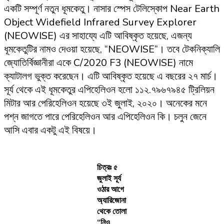
একটি সম্পূর্ণ নতুন ধূমকেতু। নাসার স্পেস টেলিস্কোপ Near Earth
Object Widefield Infrared Survey Explorer
(NEOWISE) এর সাহায্যে এটি আবিষ্কৃত হয়েছে, এজন্য
ধূমকেতুটির নামও দেওয়া হয়েছে, “NEOWISE”। তবে টেকনিক্যালি
জ্যোতির্বিজ্ঞানীরা একে C/2020 F3 (NEOWISE) নামে
ক্যাটালগ ভুক্ত করেছেন। এটি আবিষ্কৃত হয়েছে এ বছরের ২৭ মার্চ।
সূর্য থেকে এই ধূমকেতুর এপিহেলিওন হলো ১১২.৭৯৬৭৯৪৫ ট্রিলিয়ন
মিটার আর পেরিহেলিওন হয়েছে ৩ই জুলাই, ২০২০। অনেকের মনে
পশ্ন জাগতে পারে পেরিহেলিওন আর এপিহেলিওন কি। চলুন জেনে
আসি এবার একটু এই বিষয়ে।
চিত্রঃ ৫
জুলাই সূর্য
ওঠার আগে
অ্যারিজোনা
থেকে তোলা
“নিও