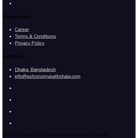
Resources
Career
Terms & Conditions
Privacy Policy
Address
Dhaka, Bangladesh
info@astronomypathshala.com
@2023 Proudly Crafted by Astronomy Pathshala