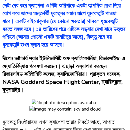
সেটা বের করে ক্যাপেলা ও বিটা অরিগাকে একটা কাল্পনিক রেখা দিয়ে
যোগ করে তাদের অন্তর্বর্তী দূরত্বের সমান মাপে ধূমকেতুটি পাওয়া
যাবে। একটি বাইনোকুলার (যে কোনো ক্ষমতার) থাকলে ধূমকেতুটি
ধরতে সহজ হবে। ১৪ তারিখের পরে এটিকে সন্ধ্যায় দেখা যাবে উত্তর
পশ্চিমে (আমার পোস্টে একটি মানচিত্র আছে), কিন্তু মনে হয়
ধূমকেতুটি তখন ম্লান হয়ে আসবে
।
দীপেন ভট্টাচার্য স্যার ইউনিভার্সিটি অফ ক্যালিফোর্নিয়া, রিভারসাইড-এ
জ্যোতির্বিদ্যায় গবেষণা করছেন। এছাড়া অধ্যাপনা করছেন
রিভারসাইড কমিউনিটি কলেজ, ক্যালিফোর্নিয়ায়। প্রাক্তন গবেষক,
NASA Goddard Space Flight Center, ম্যারিল্যান্ড,
যুক্তরাষ্ট্র।
ধূমকেতু নিওউয়াইজ এখন ক্যাপেলা তারার নিকটে আছে, আপাত
ঔজ্জ্বল্য = ১ । এটা এখন ভোররাতের দিকে দেখা যাচ্ছে তবে ক্রমশঃ