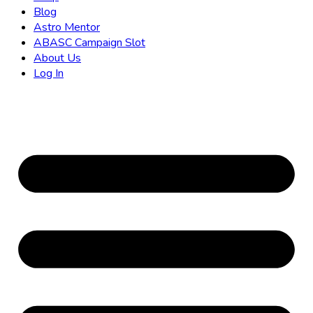
Blog
Astro Mentor
ABASC Campaign Slot
About Us
Log In