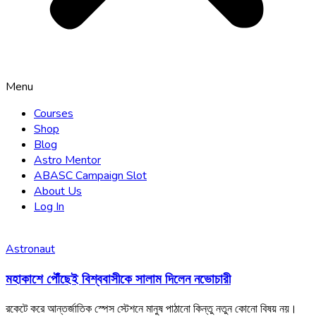
Menu
Courses
Shop
Blog
Astro Mentor
ABASC Campaign Slot
About Us
Log In
Astronaut
মহাকাশে পৌঁছেই বিশ্ববাসীকে সালাম দিলেন নভোচারী
রকেটে করে আন্তর্জাতিক স্পেস স্টেশনে মানুষ পাঠানো কিন্তু নতুন কোনো বিষয় নয়।