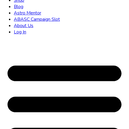
Shop
Blog
Astro Mentor
ABASC Campaign Slot
About Us
Log In