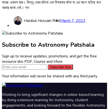
যাচ্ছে একদল ক্রু। কিন্তু এবার ঘটলো এক বিস্ময়কর ঘটনা যা এর আগে ঘটেছে বলে
আমার জানা নেই। গত
Hasibul Hossain Rifat
March 7, 2023
Subscribe to Astronomy Patshala
Sign up to receive updates, promotions, and get the free
resource like PDF, Course and More
Subscribe Now
Your information will never be shared with any third party
Working to bring significant changes in online-based learning
by doing extensive learning for Astronomy, student
engagements, and looking forward to the flexible Astronomy