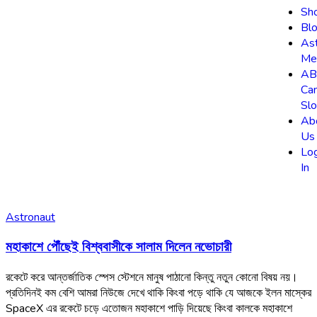
Sh
Bl
As
Me
AB
Ca
Slo
Ab
Us
Lo
In
Astronaut
মহাকাশে পৌঁছেই বিশ্ববাসীকে সালাম দিলেন নভোচারী
রকেটে করে আন্তর্জাতিক স্পেস স্টেশনে মানুষ পাঠানো কিন্তু নতুন কোনো বিষয় নয়।
প্রতিদিনই কম বেশি আমরা নিউজে দেখে থাকি কিংবা পড়ে থাকি যে আজকে ইলন মাস্কের
SpaceX এর রকেটে চড়ে এতোজন মহাকাশে পাড়ি দিয়েছে কিংবা কালকে মহাকাশে