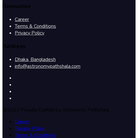
Resources
Career
Terms & Conditions
Privacy Policy
Address
Dhaka, Bangladesh
info@astronomypathshala.com
@2023 Proudly Crafted by Astronomy Pathshala
Career
Privacy Policy
Terms & Conditions