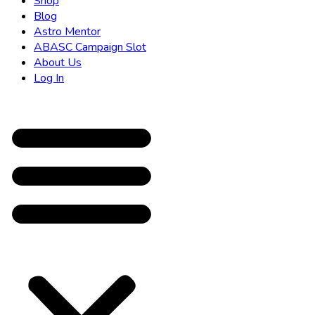
Shop
Blog
Astro Mentor
ABASC Campaign Slot
About Us
Log In