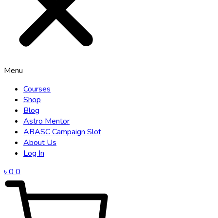
Menu
Courses
Shop
Blog
Astro Mentor
ABASC Campaign Slot
About Us
Log In
৳
0
0