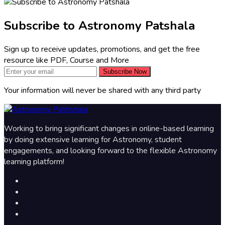
Subscribe to Astronomy Patshala
Sign up to receive updates, promotions, and get the free
resource like PDF, Course and More
Subscribe Now
Your information will never be shared with any third party
Working to bring significant changes in online-based learning
by doing extensive learning for Astronomy, student
engagements, and looking forward to the flexible Astronomy
learning platform!